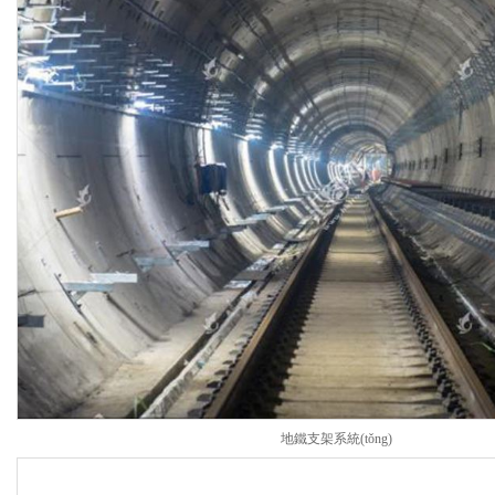
地鐵支架系統(tǒng)