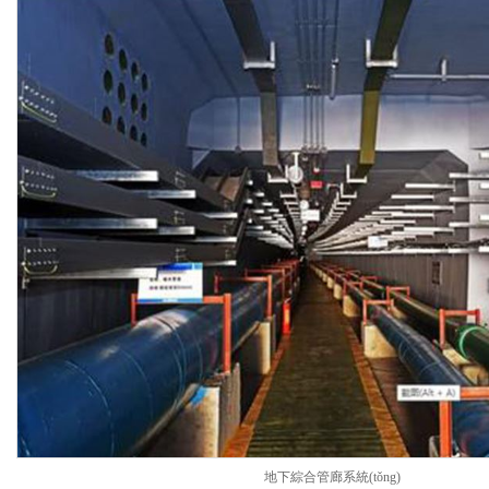
地下綜合管廊系統(tǒng)