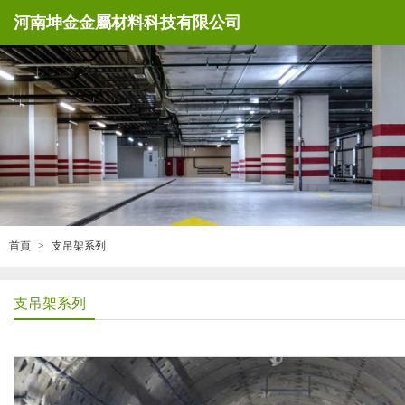
河南坤金金屬材料科技有限公司
首頁
支吊架系列
支吊架系列