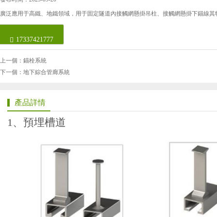
廣泛應用于高鐵、地鐵領域，用于固定隧道內接觸網懸掛吊柱、接觸網懸掛下錨線其
17337421777
上一個：錨栓系統
下一個：地下綜合管廊系統
產品詳情
1、預埋槽道