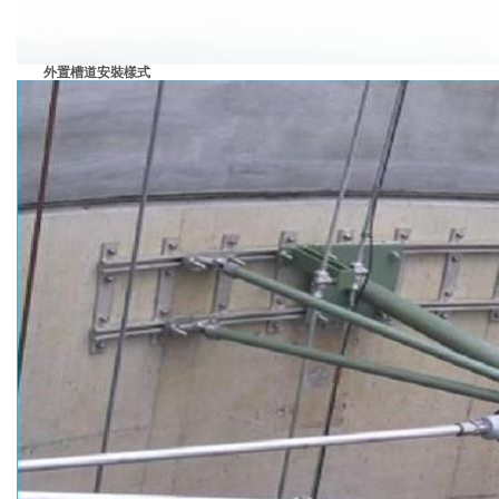
外置槽道安裝樣式