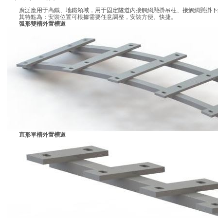
廣泛應用于高鐵、地鐵領域，用于固定隧道內接觸網懸掛吊柱、接觸網懸掛下
其特點為：安裝位置可根據需要任意調整，安裝方便、快捷。
弧形雙槽外置槽道
直形單槽外置槽道