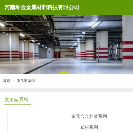
河南坤金金屬材料科技有限公司
首頁
支吊架系列
支吊架系列
多元合金共滲系列
塑粉系列