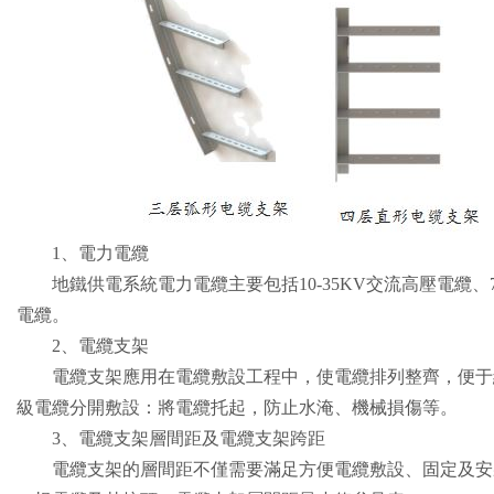
1、電力電纜
地鐵供電系統電力電纜主要包括10-35KV交流高壓電纜、75
電纜。
2、電纜支架
電纜支架應用在電纜敷設工程中，使電纜排列整齊，便于維
級電纜分開敷設：將電纜托起，防止水淹、機械損傷等。
3、電纜支架層間距及電纜支架跨距
電纜支架的層間距不僅需要滿足方便電纜敷設、固定及安裝