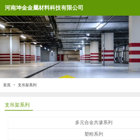
河南坤金金屬材料科技有限公司
首頁
支吊架系列
支吊架系列
多元合金共滲系列
塑粉系列