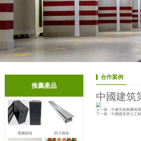
合作案例
推薦產品
中國建筑
上一個：中建安裝集團有
下一個：中國建筑第七工
電腦箱殼
防火橋架