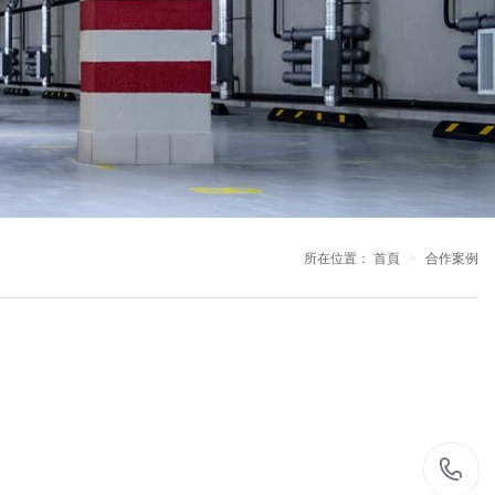
所在位置：
首頁
合作案例
0