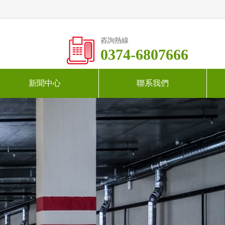
咨詢熱線
0374-6807666
新聞中心
聯系我們